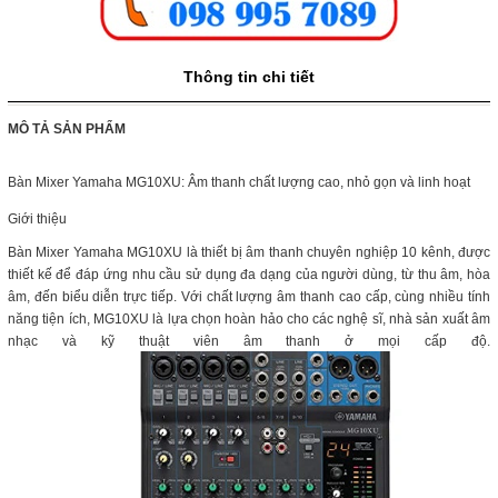
Thông tin chi tiết
MÔ TẢ SẢN PHẨM
Bàn Mixer Yamaha MG10XU: Âm thanh chất lượng cao, nhỏ gọn và linh hoạt
Giới thiệu
Bàn Mixer Yamaha MG10XU là thiết bị âm thanh chuyên nghiệp 10 kênh, được
thiết kế để đáp ứng nhu cầu sử dụng đa dạng của người dùng, từ thu âm, hòa
âm, đến biểu diễn trực tiếp. Với chất lượng âm thanh cao cấp, cùng nhiều tính
năng tiện ích, MG10XU là lựa chọn hoàn hảo cho các nghệ sĩ, nhà sản xuất âm
nhạc và kỹ thuật viên âm thanh ở mọi cấp độ.