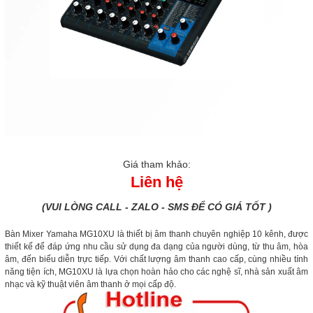
Giá tham khảo:
Liên hệ
(VUI LÒNG CALL - ZALO - SMS ĐỂ CÓ GIÁ TỐT )
Bàn Mixer Yamaha MG10XU là thiết bị âm thanh chuyên nghiệp 10 kênh, được
thiết kế để đáp ứng nhu cầu sử dụng đa dạng của người dùng, từ thu âm, hòa
âm, đến biểu diễn trực tiếp. Với chất lượng âm thanh cao cấp, cùng nhiều tính
năng tiện ích, MG10XU là lựa chọn hoàn hảo cho các nghệ sĩ, nhà sản xuất âm
nhạc và kỹ thuật viên âm thanh ở mọi cấp độ.