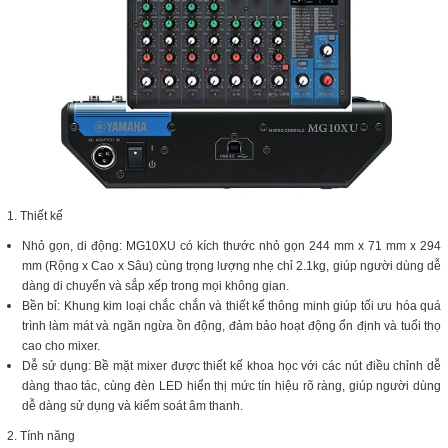
1. Thiết kế
Nhỏ gọn, di động: MG10XU có kích thước nhỏ gọn 244 mm x 71 mm x 294
mm (Rộng x Cao x Sâu) cùng trọng lượng nhẹ chỉ 2.1kg, giúp người dùng dễ
dàng di chuyển và sắp xếp trong mọi không gian.
Bền bỉ: Khung kim loại chắc chắn và thiết kế thông minh giúp tối ưu hóa quá
trình làm mát và ngăn ngừa ồn động, đảm bảo hoạt động ổn định và tuổi thọ
cao cho mixer.
Dễ sử dụng: Bề mặt mixer được thiết kế khoa học với các nút điều chỉnh dễ
dàng thao tác, cùng đèn LED hiển thị mức tín hiệu rõ ràng, giúp người dùng
dễ dàng sử dụng và kiểm soát âm thanh.
2. Tính năng