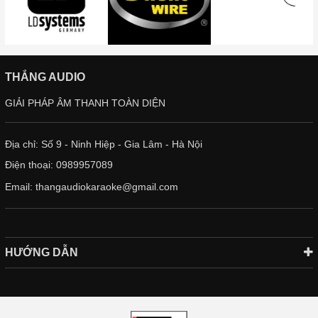
THẮNG AUDIO
GIẢI PHÁP ÂM THANH TOÀN DIỆN
Địa chỉ: Số 9 - Ninh Hiệp - Gia Lâm - Hà Nội
Điện thoại:
0989957089
Email:
thangaudiokaraoke@gmail.com
HƯỚNG DẪN