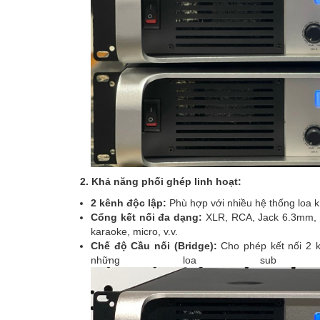
2. Khả năng phối ghép linh hoạt:
2 kênh độc lập:
Phù hợp với nhiều hệ thống loa k
Cổng kết nối đa dạng:
XLR, RCA, Jack 6.3mm, dễ
karaoke, micro, v.v.
Chế độ Cầu nối (Bridge):
Cho phép kết nối 2 k
những loa sub 