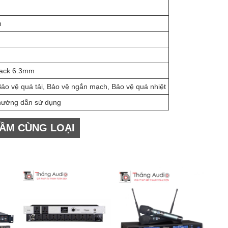
m
Jack 6.3mm
Bảo vệ quá tải, Bảo vệ ngắn mạch, Bảo vệ quá nhiệt
hướng dẫn sử dụng
ẦM CÙNG LOẠI