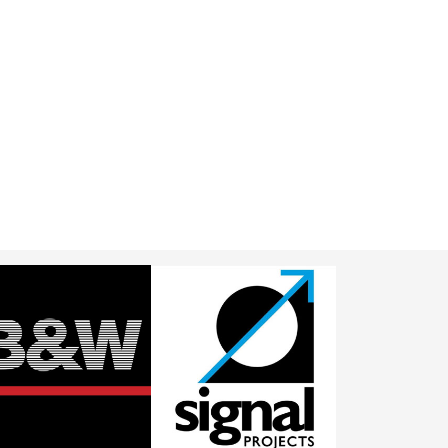
ICRO CHÂN ĐỨNG
MICRO CHÂN ĐỨNG
MISOUND MK 100
MISOUND MK 200
Liên hệ
Liên hệ