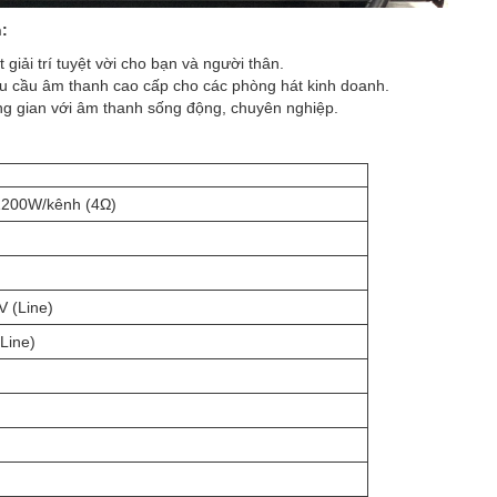
:
iải trí tuyệt vời cho bạn và người thân.
 cầu âm thanh cao cấp cho các phòng hát kinh doanh.
g gian với âm thanh sống động, chuyên nghiệp.
1200W/kênh (4Ω)
V (Line)
Line)