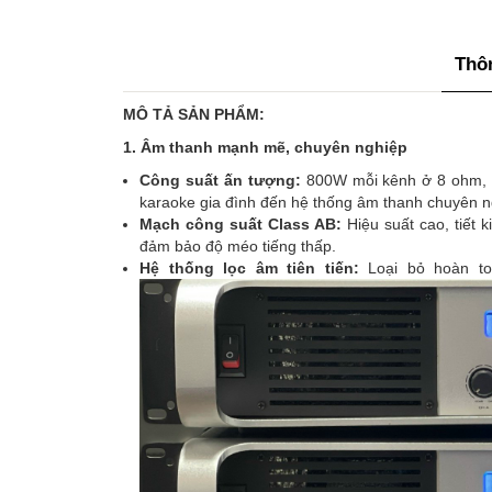
Thôn
MÔ TẢ SẢN PHẨM:
1. Âm thanh mạnh mẽ, chuyên nghiệp
Công suất ấn tượng:
800W mỗi kênh ở 8 ohm, 
karaoke gia đình đến hệ thống âm thanh chuyên n
Mạch công suất Class AB:
Hiệu suất cao, tiết
đảm bảo độ méo tiếng thấp.
Hệ thống lọc âm tiên tiến:
Loại bỏ hoàn to