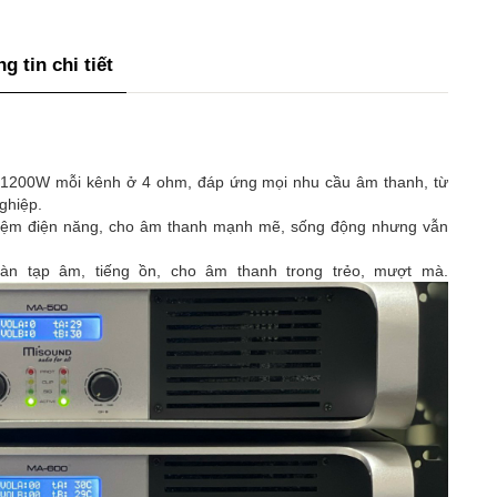
g tin chi tiết
1200W mỗi kênh ở 4 ohm, đáp ứng mọi nhu cầu âm thanh, từ
ghiệp.
 kiệm điện năng, cho âm thanh mạnh mẽ, sống động nhưng vẫn
àn tạp âm, tiếng ồn, cho âm thanh trong trẻo, mượt mà.