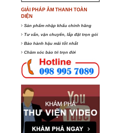
GIẢI PHÁP ÂM THANH TOÀN
DIỆN
Sản phẩm nhập khẩu chính hãng
Tư vấn, vận chuyển, lắp đặt trọn gói
Bảo hành hậu mãi tốt nhất
Chăm sóc bảo trì trọn đời