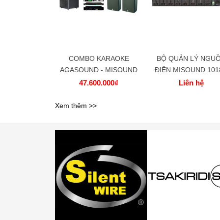
COMBO KARAOKE
BỘ QUẢN LÝ NGU
AGASOUND - MISOUND
ĐIỆN MISOUND 101
47.600.000₫
Liên hệ
Xem thêm >>