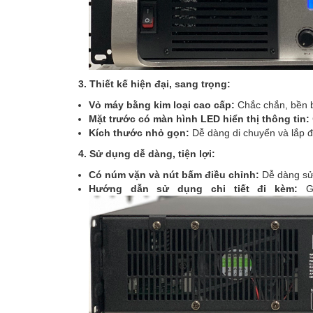
3. Thiết kế hiện đại, sang trọng:
Vỏ máy bằng kim loại cao cấp:
Chắc chắn, bền b
Mặt trước có màn hình LED hiển thị thông tin:
Kích thước nhỏ gọn:
Dễ dàng di chuyển và lắp đ
4. Sử dụng dễ dàng, tiện lợi:
Có núm vặn và nút bấm điều chỉnh:
Dễ dàng sử 
Hướng dẫn sử dụng chi tiết đi kèm:
Gi