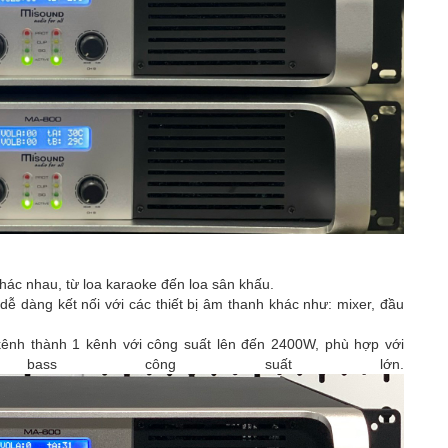
hác nhau, từ loa karaoke đến loa sân khấu.
 dàng kết nối với các thiết bị âm thanh khác như: mixer, đầu
ênh thành 1 kênh với công suất lên đến 2400W, phù hợp với
bass công suất lớn.