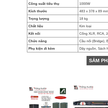
Công suất tiêu thụ
1000W
Kích thước
483 x 378 x 89 m
Trọng lượng
18 kg
Chất liệu
Kim loại
Kết nối
Cổng XLR, RCA, 
Chức năng
Cầu nối (Bridge), 
Phụ kiện đi kèm
Dây nguồn, Sách 
SẢM PH