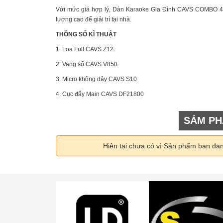
Với mức giá hợp lý, Dàn Karaoke Gia Đình CAVS COMBO 4 
lượng cao để giải trí tại nhà.
THÔNG SỐ KĨ THUẬT
1. Loa Full CAVS Z12
2. Vang số CAVS V850
3. Micro không dây CAVS S10
4. Cục đẩy Main CAVS DF21800
SẢM PH
Hiện tại chưa có vì Sản phẩm bạn đa