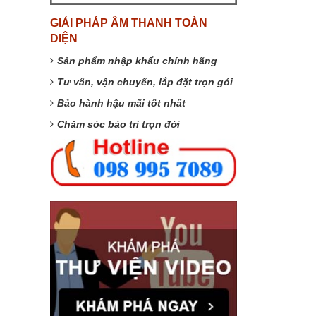
GIẢI PHÁP ÂM THANH TOÀN
DIỆN
Sản phẩm nhập khẩu chính hãng
Tư vấn, vận chuyển, lắp đặt trọn gói
Bảo hành hậu mãi tốt nhất
Chăm sóc bảo trì trọn đời