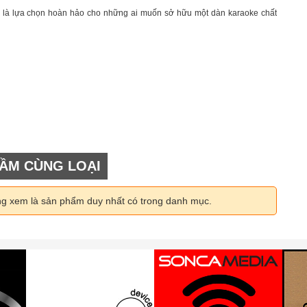
là lựa chọn hoàn hảo cho những ai muốn sở hữu một dàn karaoke chất
ẦM CÙNG LOẠI
ng xem là sản phẩm duy nhất có trong danh mục.