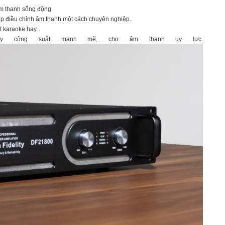
m thanh sống động.
úp điều chỉnh âm thanh một cách chuyên nghiệp.
t karaoke hay.
ẩy công suất mạnh mẽ, cho âm thanh uy lực.