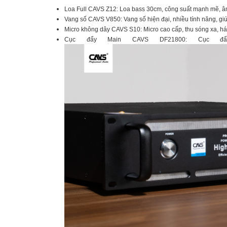
Loa Full CAVS Z12: Loa bass 30cm, công suất mạnh mẽ, â
Vang số CAVS V850: Vang số hiện đại, nhiều tính năng, gi
Micro không dây CAVS S10: Micro cao cấp, thu sóng xa, há
Cục đẩy Main CAVS DF21800: Cục đ