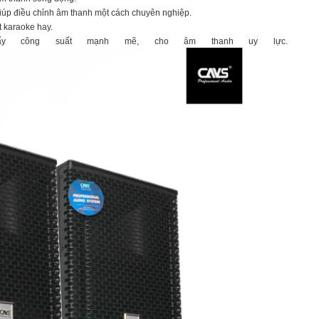
iúp điều chỉnh âm thanh một cách chuyên nghiệp.
t karaoke hay.
ẩy công suất mạnh mẽ, cho âm thanh uy lực.