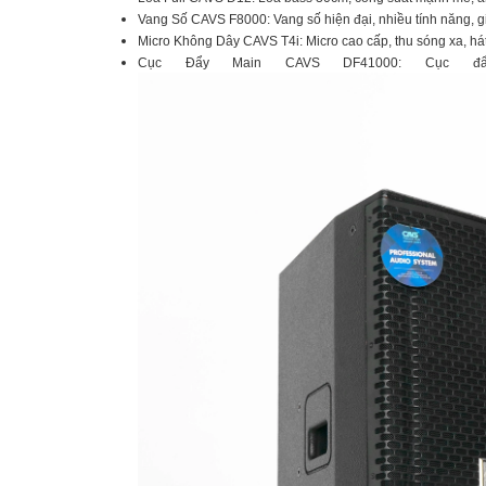
Vang Số CAVS F8000: Vang số hiện đại, nhiều tính năng, g
Micro Không Dây CAVS T4i: Micro cao cấp, thu sóng xa, há
Cục Đẩy Main CAVS DF41000: Cục đ