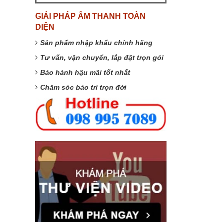
GIẢI PHÁP ÂM THANH TOÀN
DIỆN
Sản phẩm nhập khẩu chính hãng
Tư vấn, vận chuyển, lắp đặt trọn gói
Bảo hành hậu mãi tốt nhất
Chăm sóc bảo trì trọn đời