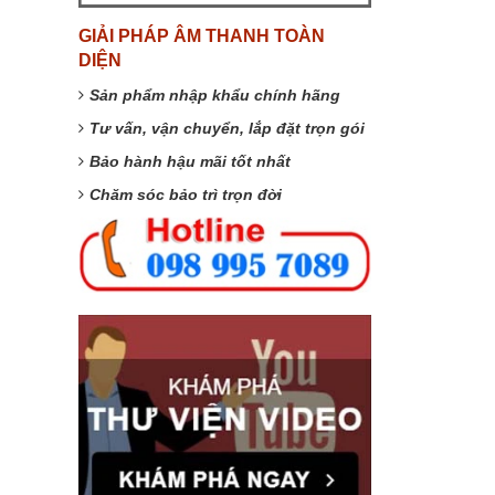
GIẢI PHÁP ÂM THANH TOÀN
DIỆN
Sản phẩm nhập khẩu chính hãng
Tư vấn, vận chuyển, lắp đặt trọn gói
Bảo hành hậu mãi tốt nhất
Chăm sóc bảo trì trọn đời