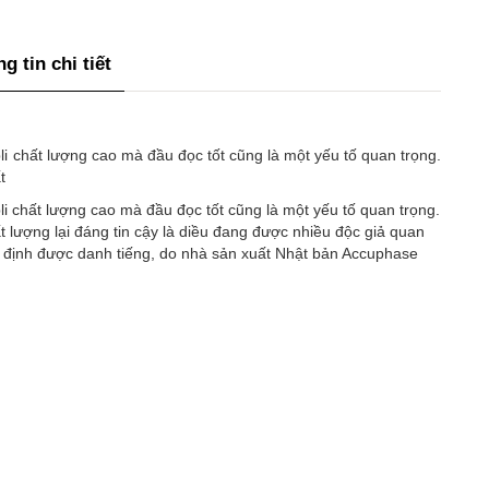
g tin chi tiết
i chất lượng cao mà đầu đọc tốt cũng là một yếu tố quan trọng.
t
i chất lượng cao mà đầu đọc tốt cũng là một yếu tố quan trọng.
ất lượng lại đáng tin cậy là diều đang được nhiều độc giả quan
g định được danh tiếng, do nhà sản xuất Nhật bản Accuphase