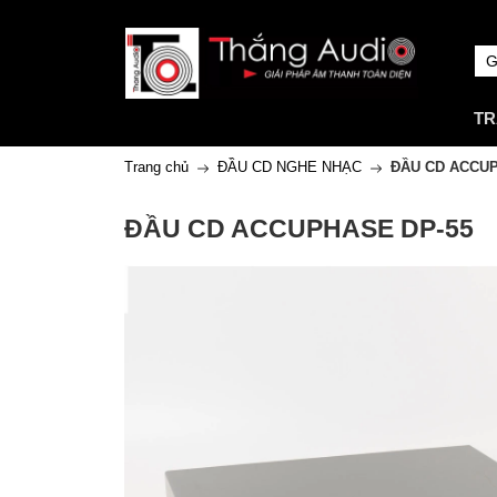
TR
Trang chủ
ĐẦU CD NGHE NHẠC
ĐẦU CD ACCUP
ĐẦU CD ACCUPHASE DP-55