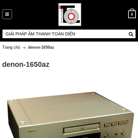
0
Trang chủ
denon-1650az
denon-1650az