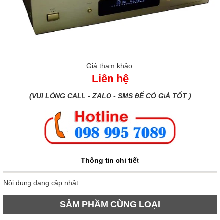
Giá tham khảo:
Liên hệ
(VUI LÒNG CALL - ZALO - SMS ĐỂ CÓ GIÁ TỐT )
Thông tin chi tiết
Nội dung đang cập nhật ...
SẢM PHẦM CÙNG LOẠI