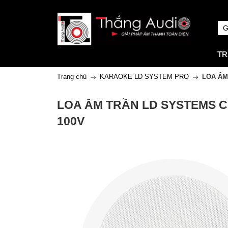
TR
Trang chủ
KARAOKE LD SYSTEM PRO
LOA ÂM
LOA ÂM TRẦN LD SYSTEMS C
100V