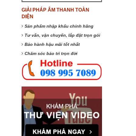
GIẢI PHÁP ÂM THANH TOÀN
DIỆN
Sản phẩm nhập khẩu chính hãng
Tư vấn, vận chuyển, lắp đặt trọn gói
Bảo hành hậu mãi tốt nhất
Chăm sóc bảo trì trọn đời