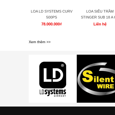
LOA LD SYSTEMS CURV
LOA SIÊU TRẦM
500PS
STINGER SUB 18 A 
78.000.000₫
Liên hệ
Xem thêm >>