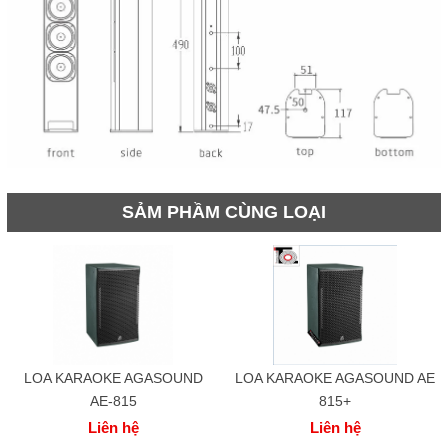
SẢM PHẦM CÙNG LOẠI
LOA KARAOKE AGASOUND
LOA KARAOKE AGASOUND AE
AE-815
815+
Liên hệ
Liên hệ