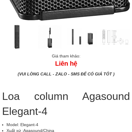
Giá tham khảo:
Liên hệ
(VUI LÒNG CALL - ZALO - SMS ĐỂ CÓ GIÁ TỐT )
Loa column Agasound
Elegant-4
Model: Elegant-4
Xuất xứ :Agasound/China