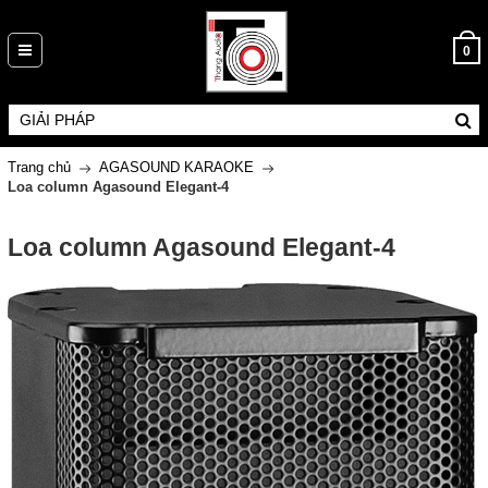
0
Trang chủ
AGASOUND KARAOKE
Loa column Agasound Elegant-4
Loa column Agasound Elegant-4