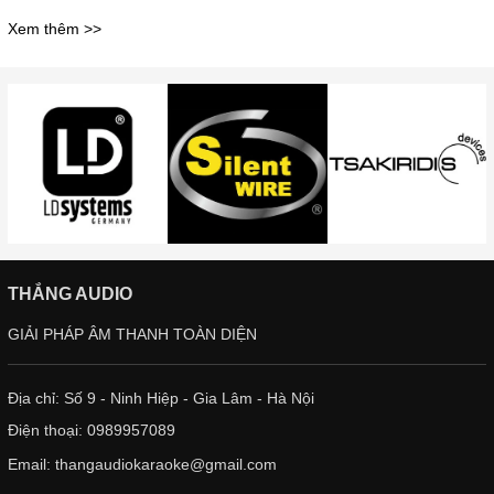
Xem thêm >>
THẮNG AUDIO
GIẢI PHÁP ÂM THANH TOÀN DIỆN
Địa chỉ: Số 9 - Ninh Hiệp - Gia Lâm - Hà Nội
Điện thoại:
0989957089
Email:
thangaudiokaraoke@gmail.com