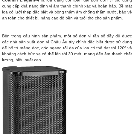
Column Elegant-4
là loa dạng cột toàn dải bốn đơn vị thụ động
cung cấp khả năng định vị âm thanh chính xác và hoàn hảo. Bề mặt
loa có lưới thép đặc biệt và bông thấm âm chống thấm nước, bảo vệ
an toàn cho thiết bị, nâng cao độ bền và tuổi thọ cho sản phẩm.
Bên trong cấu hình sản phẩm, một số đơn vị tần số đầy đủ được
các nhà sản xuất đơn vị Châu Âu tùy chỉnh đặc biệt được sử dụng
để bố trí mảng dọc, góc ngang tối đa của loa có thể đạt tới 120º và
khoảng cách bức xạ có thể lên tới 30 mét, mang đến âm thanh chất
lượng, hiệu suất cao.