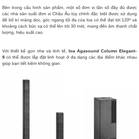
Bên trong cấu hình sản phẩm, một số đơn vị tần số đầy đủ được
các nhà sản xuất đơn vị Châu Âu tùy chỉnh đặc biệt được sử dụng
để bố trí mảng dọc, góc ngang tối đa của loa có thể đạt tới 120º và
khoảng cách bức xạ có thể lên tới 30 mét, mang đến âm thanh chất
lượng, hiệu suất cao.
Với thiết kế gọn nhẹ và tinh tế,
loa Agasound Column Elegant-
9
có thể được lắp đặt linh hoạt ở đa dạng các địa điểm khác nhau
giúp bạn tiết kiệm không gian.