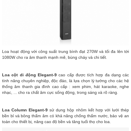
Loa hoạt động với công suất trung bình đạt 270W và tối đa lên tới
1080W cho ra âm thanh mạnh mẽ, bùng cháy và chi tiết.
Loa cột di động Elegant-9
cao cấp được tích hợp đa dạng các
tính năng chuyên nghiệp, độc đáo, là lựa chọn lý tưởng cho các hệ
thống âm thanh gia đình cao cấp : xem phim, hát karaoke, nghe
nhạc, ... cho ra chất âm cực sống động, trong sáng và rõ ràng.
Loa Column Elegant-9
sử dụng hộp nhôm kết hợp với lưới thép
bền bỉ và bông thấm âm có khả năng chống thấm nước, bảo vệ an
toàn cho thiết bị, nâng cao độ bền và tăng tuổi thọ cho loa.