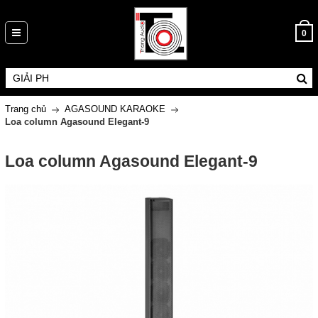
0
Trang chủ
AGASOUND KARAOKE
Loa column Agasound Elegant-9
Loa column Agasound Elegant-9