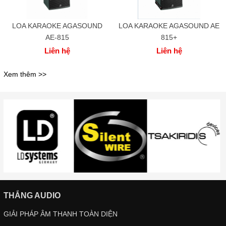
LOA KARAOKE AGASOUND
LOA KARAOKE AGASOUND AE
AE-815
815+
Liên hệ
Liên hệ
Xem thêm >>
THẮNG AUDIO
GIẢI PHÁP ÂM THANH TOÀN DIỆN