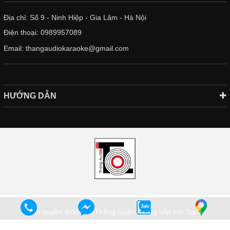
Địa chỉ: Số 9 - Ninh Hiệp - Gia Lâm - Hà Nội
Điện thoại:
0989957089
Email:
thangaudiokaraoke@gmail.com
HƯỚNG DẪN
Bản quyền thuộc về
Thắng Audio
.
Cung cấp bởi Sapo