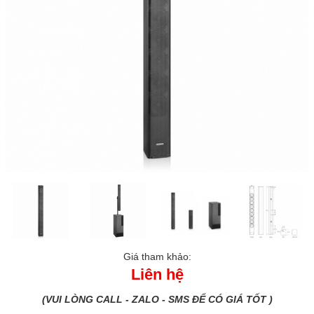
Giá tham khảo:
Liên hệ
(VUI LÒNG CALL - ZALO - SMS ĐỂ CÓ GIÁ TỐT )