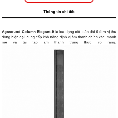
Thông tin chi tiết
Agasound Column Elegant-9
là loa dạng cột toàn dải 9 đơn vị thụ
động hiện đại, cung cấp khả năng định vị âm thanh chính xác, mạnh
mẽ và tái tạo âm thanh trung thực, rõ ràng.