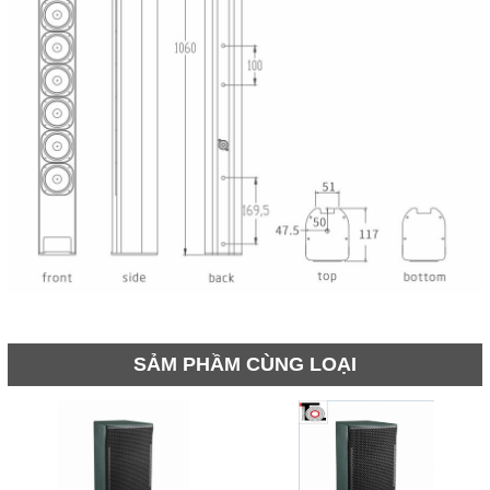
SẢM PHẦM CÙNG LOẠI