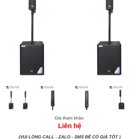
Giá tham khảo:
Liên hệ
(VUI LÒNG CALL - ZALO - SMS ĐỂ CÓ GIÁ TỐT )