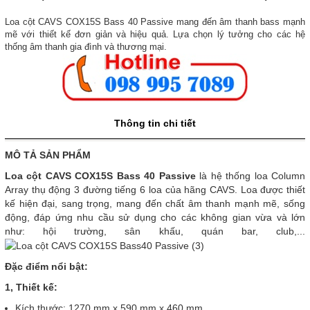
Loa cột CAVS COX15S Bass 40 Passive mang đến âm thanh bass mạnh
mẽ với thiết kế đơn giản và hiệu quả. Lựa chọn lý tưởng cho các hệ
thống âm thanh gia đình và thương mại.
Thông tin chi tiết
MÔ TẢ SẢN PHẨM
Loa cột CAVS COX15S Bass 40 Passive
là hệ thống loa Column
Array thụ động 3 đường tiếng 6 loa của hãng CAVS. Loa được thiết
kế hiện đại, sang trọng, mang đến chất âm thanh mạnh mẽ, sống
động, đáp ứng nhu cầu sử dụng cho các không gian vừa và lớn
như: hội trường, sân khấu, quán bar, club,...
Đặc điểm nổi bật:
1, Thiết kế:
Kích thước: 1270 mm x 590 mm x 460 mm