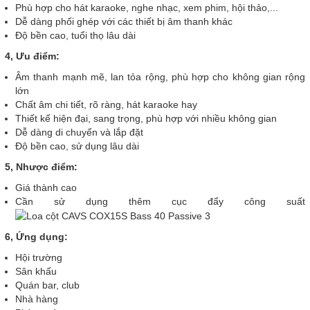
Phù hợp cho hát karaoke, nghe nhạc, xem phim, hội thảo,...
Dễ dàng phối ghép với các thiết bị âm thanh khác
Độ bền cao, tuổi thọ lâu dài
4, Ưu điểm:
Âm thanh mạnh mẽ, lan tỏa rộng, phù hợp cho không gian rộng
lớn
Chất âm chi tiết, rõ ràng, hát karaoke hay
Thiết kế hiện đại, sang trọng, phù hợp với nhiều không gian
Dễ dàng di chuyển và lắp đặt
Độ bền cao, sử dụng lâu dài
5, Nhược điểm:
Giá thành cao
Cần sử dụng thêm cục đẩy công suất
6, Ứng dụng:
Hội trường
Sân khấu
Quán bar, club
Nhà hàng