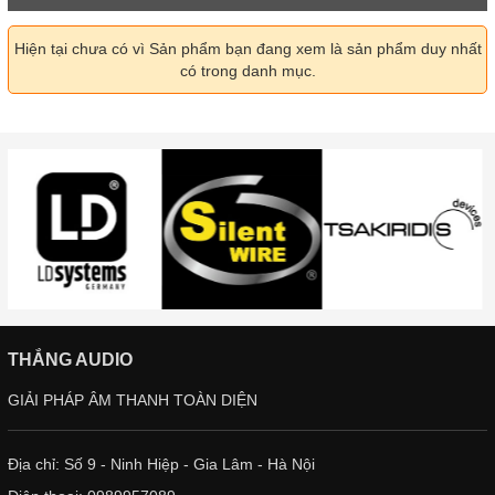
Hiện tại chưa có vì Sản phẩm bạn đang xem là sản phẩm duy nhất
có trong danh mục.
THẮNG AUDIO
GIẢI PHÁP ÂM THANH TOÀN DIỆN
Địa chỉ: Số 9 - Ninh Hiệp - Gia Lâm - Hà Nội