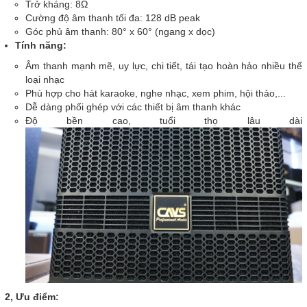
Trở kháng: 8Ω
Cường độ âm thanh tối đa: 128 dB peak
Góc phủ âm thanh: 80° x 60° (ngang x dọc)
Tính năng:
Âm thanh mạnh mẽ, uy lực, chi tiết, tái tạo hoàn hảo nhiều thể
loại nhạc
Phù hợp cho hát karaoke, nghe nhạc, xem phim, hội thảo,...
Dễ dàng phối ghép với các thiết bị âm thanh khác
Độ bền cao, tuổi thọ lâu dài
2, Ưu điểm: