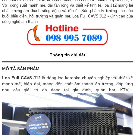
Với công suất mạnh mẽ, dải tần rộng và thiết kế tinh tế, loa J12 mang lại
chất lượng âm thanh sống động và rõ nét. Sản phẩm lý tưởng cho các
buổi biểu diễn, hội trường và quán bar. Loa Full CAVS J12 - đỉnh cao của
công nghệ âm thanh.
Thông tin chi tiết
MÔ TẢ SẢN PHẨM
Loa Full CAVS J12
là dòng loa karaoke chuyên nghiệp với thiết kế
mạnh mẽ, hiện đại, mang đến chất âm thanh ấn tượng, đáp ứng
nhu cầu giải trí đa dạng tại gia đình, quán bar, KTV,...