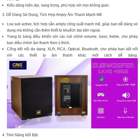
Kiểu dáng hiện đại, sang trọng, phù hợp với mọi không gian.
3. Dễ Dàng Sử Dụng, Tích Hợp Amply Âm Thanh Mạnh Mẽ:
Loa sub active, tích hợp sẵn amply công suất mạnh mẽ, giúp bạn dễ dàng sử
dụng mà không cần thêm thiết bị khuếch đại bên ngoài.
Trang bị bảng điều khiển với các nút chỉnh volume, bass, treble, cho phép
bạn điều chỉnh âm thanh theo ý thích.
Cổng kết nối đa dạng: XLR, RCA, Optical, Bluetooth, cho phép bạn kết nối
với các thiết bị âm thanh khác một cách dễ dàng.
4. Tính Năng Nổi Bật: