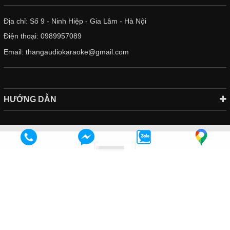
Địa chỉ: Số 9 - Ninh Hiệp - Gia Lâm - Hà Nội
Điện thoại:
0989957089
Email:
thangaudiokaraoke@gmail.com
HƯỚNG DẪN
Bản quyền thuộc về
Thắng Audio
.
Cung cấp bởi Sapo