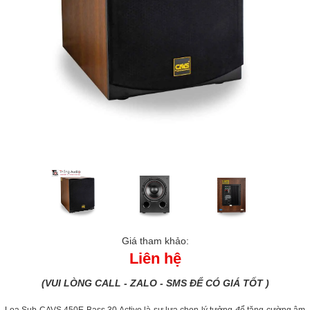
Giá tham khảo:
Liên hệ
(VUI LÒNG CALL - ZALO - SMS ĐỂ CÓ GIÁ TỐT )