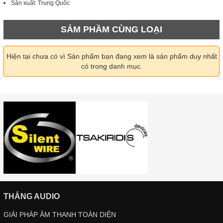
Sản xuất: Trung Quốc
SẢM PHẦM CÙNG LOẠI
Hiện tại chưa có vì Sản phẩm bạn đang xem là sản phẩm duy nhất
có trong danh mục.
THẮNG AUDIO
GIẢI PHÁP ÂM THANH TOÀN DIỆN