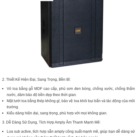
2. Thiết Kế Hiện Đại, Sang Trọng, Bền Bỉ:
Vỏ loa bằng gỗ MDF cao cấp, phủ sơn đen bóng, chống xước, chống thấm
nước, đảm bảo độ bền đẹp theo thời gian.
Mặt lưới loa bằng thép không gỉ, bảo vệ loa khỏi bụi bẩn và tác động của môi
trường.
Kiểu dáng hiện đại, sang trọng, phù hợp với mọi không gian.
3. Dễ Dàng Sử Dụng, Tích Hợp Amply Âm Thanh Mạnh Mẽ:
Loa sub active, tích hợp sẵn amply công suất mạnh mẽ, giúp bạn dễ dàng sử