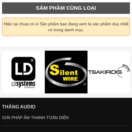
SẢM PHẦM CÙNG LOẠI
Hiện tại chưa có vì Sản phẩm bạn đang xem là sản phẩm duy nhất
có trong danh mục.
THẮNG AUDIO
GIẢI PHÁP ÂM THANH TOÀN DIỆN