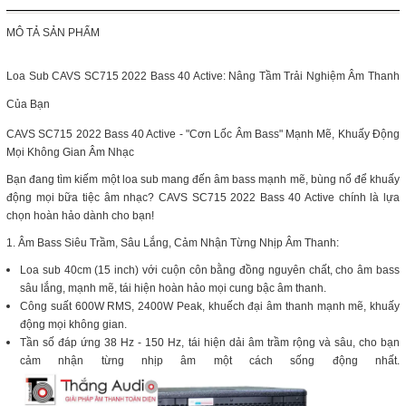
MÔ TẢ SẢN PHẨM
Loa Sub CAVS SC715 2022 Bass 40 Active: Nâng Tầm Trải Nghiệm Âm Thanh
Của Bạn
CAVS SC715 2022 Bass 40 Active - "Cơn Lốc Âm Bass" Mạnh Mẽ, Khuấy Động
Mọi Không Gian Âm Nhạc
Bạn đang tìm kiếm một loa sub mang đến âm bass mạnh mẽ, bùng nổ để khuấy
động mọi bữa tiệc âm nhạc? CAVS SC715 2022 Bass 40 Active chính là lựa
chọn hoàn hảo dành cho bạn!
1. Âm Bass Siêu Trầm, Sâu Lắng, Cảm Nhận Từng Nhịp Âm Thanh:
Loa sub 40cm (15 inch) với cuộn côn bằng đồng nguyên chất, cho âm bass
sâu lắng, mạnh mẽ, tái hiện hoàn hảo mọi cung bậc âm thanh.
Công suất 600W RMS, 2400W Peak, khuếch đại âm thanh mạnh mẽ, khuấy
động mọi không gian.
Tần số đáp ứng 38 Hz - 150 Hz, tái hiện dải âm trầm rộng và sâu, cho bạn
cảm nhận từng nhịp âm một cách sống động nhất.