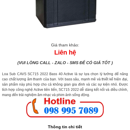
Giá tham khảo:
Liên hệ
(VUI LÒNG CALL - ZALO - SMS ĐỂ CÓ GIÁ TỐT )
Loa Sub CAVS SC715 2022 Bass 40 Active là sự lựa chọn lý tưởng để nâng
cao chất lượng âm thanh của bạn. Với bass sâu, mạnh mẽ và thiết kế hiện đại,
sản phẩm này phù hợp cho cả không gian gia đình và các sự kiện nhỏ. Được
tích hợp công nghệ Active tiên tiến, SC715 2022 dễ dàng kết nối và điều chỉnh,
mang đến trải nghiệm âm nhạc và phim ảnh sống động.
Thông tin chi tiết