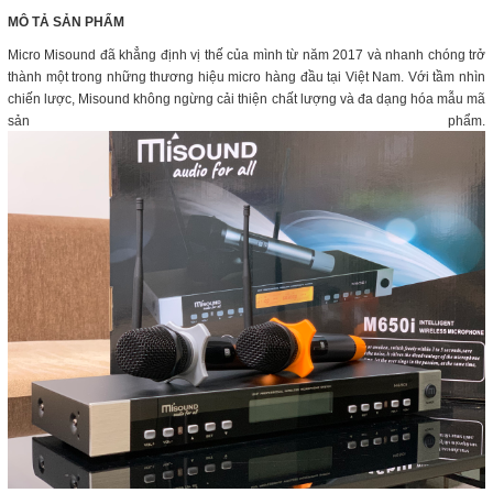
MÔ TẢ SẢN PHẨM
Micro Misound đã khẳng định vị thế của mình từ năm 2017 và nhanh chóng trở
thành một trong những thương hiệu micro hàng đầu tại Việt Nam. Với tầm nhìn
chiến lược, Misound không ngừng cải thiện chất lượng và đa dạng hóa mẫu mã
sản phẩm.