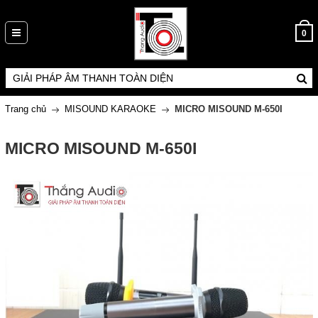
0
Trang chủ
MISOUND KARAOKE
MICRO MISOUND M-650I
MICRO MISOUND M-650I