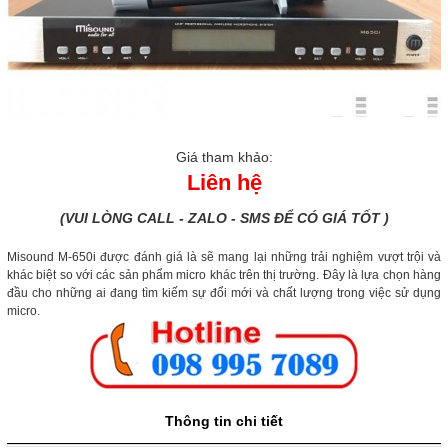
Giá tham khảo:
Liên hệ
(VUI LÒNG CALL - ZALO - SMS ĐỂ CÓ GIÁ TỐT )
Misound M-650i được đánh giá là sẽ mang lại những trải nghiệm vượt trội và
khác biệt so với các sản phẩm micro khác trên thị trường. Đây là lựa chọn hàng
đầu cho những ai đang tìm kiếm sự đổi mới và chất lượng trong việc sử dụng
micro.
Thông tin chi tiết