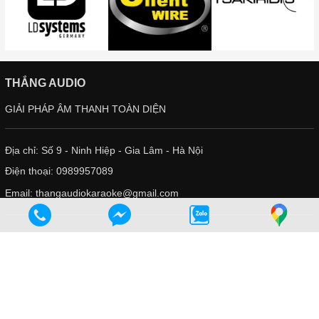
THẮNG AUDIO
GIẢI PHÁP ÂM THANH TOÀN DIỆN
Địa chỉ: Số 9 - Ninh Hiệp - Gia Lâm - Hà Nội
Điện thoại:
0989957089
Email:
thangaudiokaraoke@gmail.com
HƯỚNG DẪN