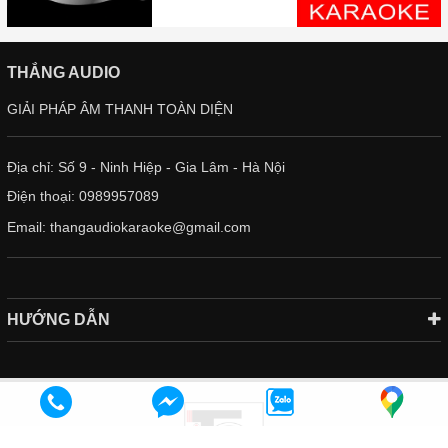
THẮNG AUDIO
GIẢI PHÁP ÂM THANH TOÀN DIỆN
Địa chỉ: Số 9 - Ninh Hiệp - Gia Lâm - Hà Nội
Điện thoại:
0989957089
Email:
thangaudiokaraoke@gmail.com
HƯỚNG DẪN