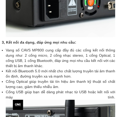
3, Kết nối đa dạng, đáp ứng mọi nhu cầu:
Vang số CAVS MP800 cung cấp đầy đủ các cổng kết nối thông
dụng như: 2 cổng micro, 2 cổng nhạc stereo, 1 cổng Optical, 1
cổng USB, 1 cổng Bluetooth, đáp ứng mọi nhu cầu kết nối với các
thiết bị âm thanh khác.
Kết nối Bluetooth 5.0 mới nhất cho chất lượng truyền tải âm thanh
ổn định, đường truyền xa và mạnh hơn.
Cổng Optical giúp truyền tải tín hiệu âm thanh kỹ thuật số chất
lượng cao, giảm thiểu nhiễu âm.
Cổng USB giúp bạn dễ dàng phát nhạc từ USB hoặc kết nối với
máy tính.