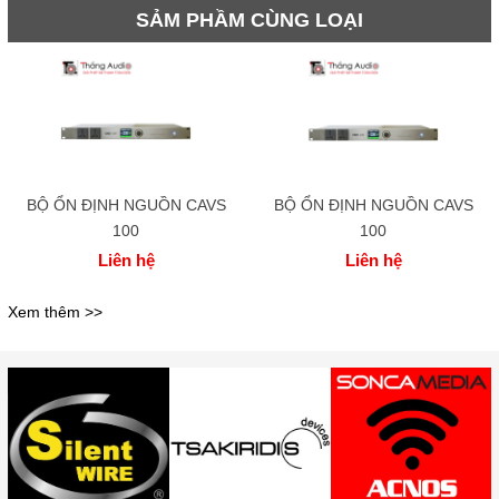
SẢM PHẦM CÙNG LOẠI
BỘ ỔN ĐỊNH NGUỒN CAVS
BỘ ỔN ĐỊNH NGUỒN CAVS
100
100
Liên hệ
Liên hệ
Xem thêm >>