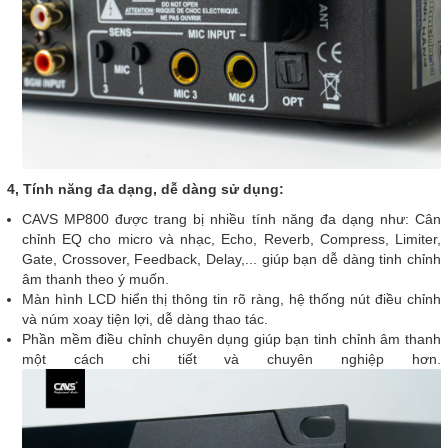
4, Tính năng đa dạng, dễ dàng sử dụng:
CAVS MP800 được trang bị nhiều tính năng đa dạng như: Cân
chỉnh EQ cho micro và nhạc, Echo, Reverb, Compress, Limiter,
Gate, Crossover, Feedback, Delay,... giúp bạn dễ dàng tinh chỉnh
âm thanh theo ý muốn.
Màn hình LCD hiển thị thông tin rõ ràng, hệ thống nút điều chỉnh
và núm xoay tiện lợi, dễ dàng thao tác.
Phần mềm điều chỉnh chuyên dụng giúp bạn tinh chỉnh âm thanh
một cách chi tiết và chuyên nghiệp hơn.