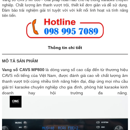
nghiệp. Chất lượng âm thanh vượt trội, thiết kế đơn giản và dễ sử dụng.
Đảm bảo trải nghiệm giải trí tuyệt vời với kết nối linh hoạt và tính năng
tiên tiến.
Thông tin chi tiết
MÔ TẢ SẢN PHẨM
Vang số CAVS MP800
là dòng vang số cao cấp đến từ thương hiệu
CAVS nổi tiếng của Việt Nam, được đánh giá cao về chất lượng âm
thanh vượt trội cùng nhiều tính năng hiện đại, đáp ứng mọi nhu cầu
giải trí karaoke chuyên nghiệp cho gia đình, phòng hát karaoke kinh
doanh hay hội trường đa năng.