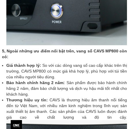
5, Ngoài những ưu điểm nổi bật trên, vang số CAVS MP800 còn
có:
Giá thành hợp lý:
So với các dòng vang số cao cấp khác trên thị
trường, CAVS MP800 có mức giá khá hợp lý, phù hợp với túi tiền
của nhiều người tiêu dùng.
Bảo hành chính hãng 2 năm:
Sản phẩm được bảo hành chính
hãng 2 năm, đảm bảo chất lượng và dịch vụ hậu mãi tốt nhất cho
khách hàng.
Thương hiệu uy tín:
CAVS là thương hiệu âm thanh nổi tiếng
đến từ Việt Nam, với nhiều năm kinh nghiệm trong lĩnh vực sản
xuất thiết bị âm thanh. Các sản phẩm của CAVS luôn được đánh
giá cao về chất lượng và độ tin cậy.