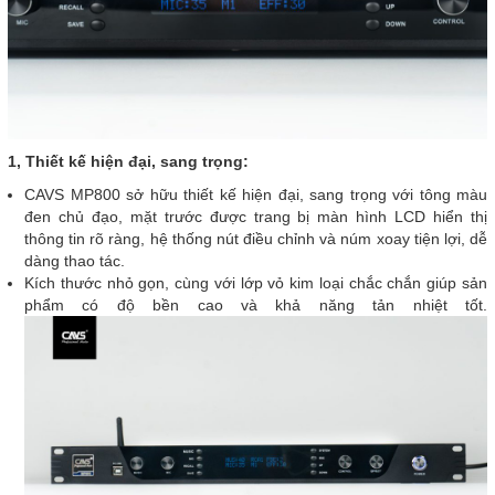
1, Thiết kế hiện đại, sang trọng:
CAVS MP800 sở hữu thiết kế hiện đại, sang trọng với tông màu
đen chủ đạo, mặt trước được trang bị màn hình LCD hiển thị
thông tin rõ ràng, hệ thống nút điều chỉnh và núm xoay tiện lợi, dễ
dàng thao tác.
Kích thước nhỏ gọn, cùng với lớp vỏ kim loại chắc chắn giúp sản
phẩm có độ bền cao và khả năng tản nhiệt tốt.