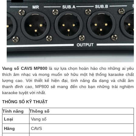
Vang số CAVS MP800
là sự lựa chọn hoàn hảo cho những ai yêu
thích âm nhạc và mong muốn sở hữu một hệ thống karaoke chất
lượng cao. Với thiết kế hiện đại, tính năng đa dạng và chất âm
thanh đỉnh cao, MP800 sẽ mang đến cho bạn những trải nghiệm
karaoke tuyệt vời nhất.
THÔNG SỐ KỸ THUẬT
Tính năng
Thông số
Loại
Vang số
Hãng
CAVS