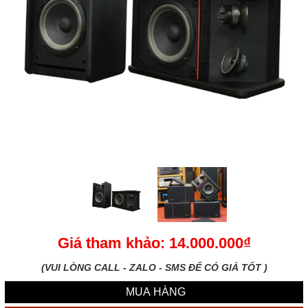
Giá tham khảo: 14.000.000₫
(VUI LÒNG CALL - ZALO - SMS ĐỂ CÓ GIÁ TỐT )
MUA HÀNG