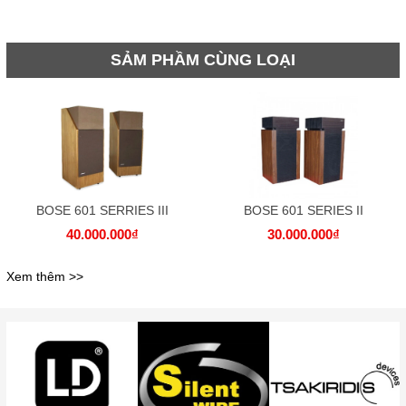
SẢM PHẦM CÙNG LOẠI
BOSE 601 SERRIES III
BOSE 601 SERIES II
40.000.000₫
30.000.000₫
Xem thêm >>