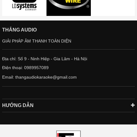
THẮNG AUDIO
GIẢI PHÁP ÂM THANH TOÀN DIỆN
Địa chỉ: Số 9 - Ninh Hiệp - Gia Lâm - Hà Nội
Điện thoại:
0989957089
Email:
thangaudiokaraoke@gmail.com
HƯỚNG DẪN