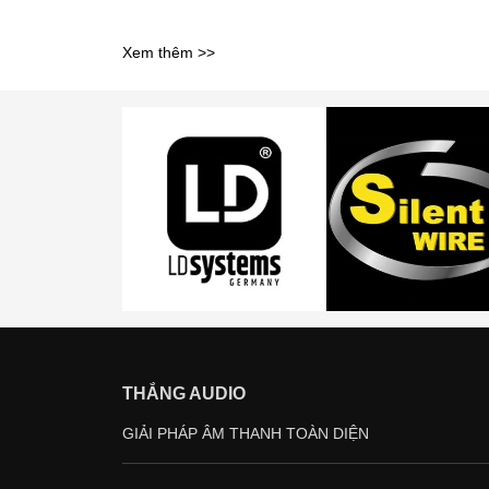
Xem thêm >>
THẮNG AUDIO
GIẢI PHÁP ÂM THANH TOÀN DIỆN