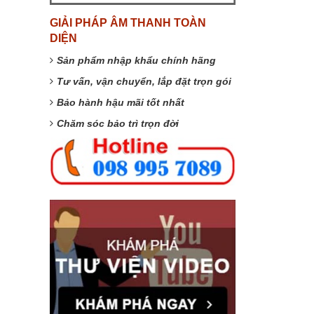
GIẢI PHÁP ÂM THANH TOÀN
DIỆN
Sản phẩm nhập khẩu chính hãng
Tư vấn, vận chuyển, lắp đặt trọn gói
Bảo hành hậu mãi tốt nhất
Chăm sóc bảo trì trọn đời