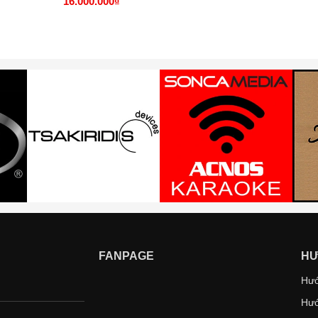
16.000.000₫
FANPAGE
HƯ
Hướ
Hướ