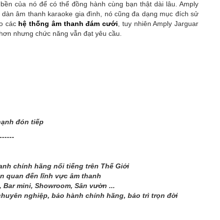
bền của nó để có thể đồng hành cùng bạn thật dài lâu. Amply
 dàn âm thanh karaoke gia đình, nó cũng đa dạng mục đích sử
ho các
hệ thống âm thanh đám cưới
, tuy nhiên Amply Jarguar
í hơn nhưng chức năng vẫn đạt yêu cầu.
hạnh đón tiếp
------
nh chính hãng nổi tiếng trên Thế Giới
ên quan đến lĩnh vực âm thanh
 Bar mini, Showroom, Sân vườn ...
chuyên nghiệp, bảo hành chính hãng, bảo trì trọn đời