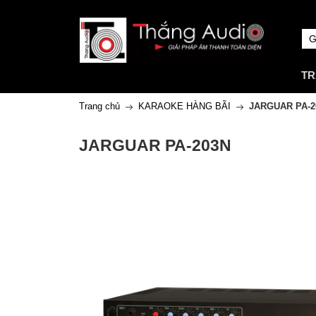
TR
Trang chủ
KARAOKE HÀNG BÃI
JARGUAR PA-2
JARGUAR PA-203N