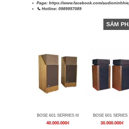
Page: https://www.facebook.com/audioninhhi
📞 Hotline:
0989957089
SẢM PH
BOSE 601 SERRIES III
BOSE 601 SERIES I
40.000.000₫
30.000.000₫