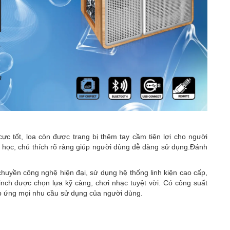
 cực tốt, loa còn được trang bị thêm tay cầm tiện lợi cho người
a học, chú thích rõ ràng giúp người dùng dễ dàng sử dụng.Đánh
uyền công nghệ hiện đại, sử dụng hệ thống linh kiện cao cấp,
5inch được chọn lựa kỹ càng, chơi nhạc tuyệt vời. Có công suất
áp ứng mọi nhu cầu sử dụng của người dùng.