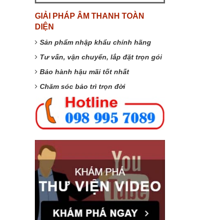
GIẢI PHÁP ÂM THANH TOÀN
DIỆN
Sản phẩm nhập khẩu chính hãng
Tư vấn, vận chuyển, lắp đặt trọn gói
Bảo hành hậu mãi tốt nhất
Chăm sóc bảo trì trọn đời