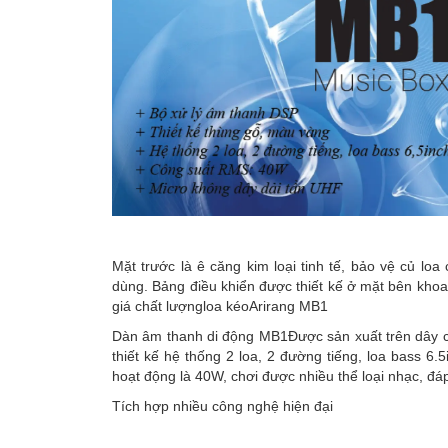
Mặt trước là ê căng kim loại tinh tế, bảo vệ củ loa
dùng. Bảng điều khiển được thiết kế ở mặt bên kho
giá chất lượngloa kéoArirang MB1
Dàn âm thanh di động MB1Được sản xuất trên dây ch
thiết kế hệ thống 2 loa, 2 đường tiếng, loa bass 6.
hoạt động là 40W, chơi được nhiều thể loại nhạc, đ
Tích hợp nhiều công nghệ hiện đại