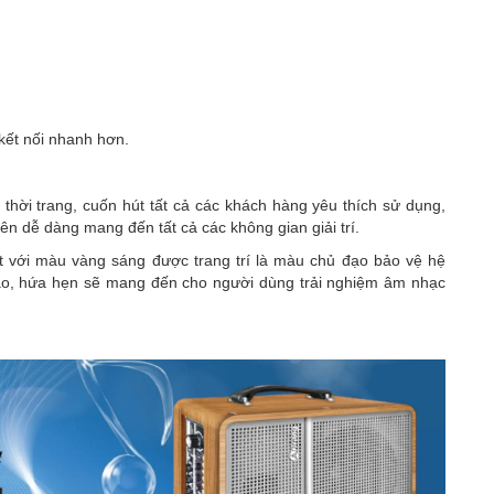
 kết nối nhanh hơn.
thời trang, cuốn hút tất cả các khách hàng yêu thích sử dụng,
n dễ dàng mang đến tất cả các không gian giải trí.
t với màu vàng sáng được trang trí là màu chủ đạo bảo vệ hệ
 cao, hứa hẹn sẽ mang đến cho người dùng trải nghiệm âm nhạc