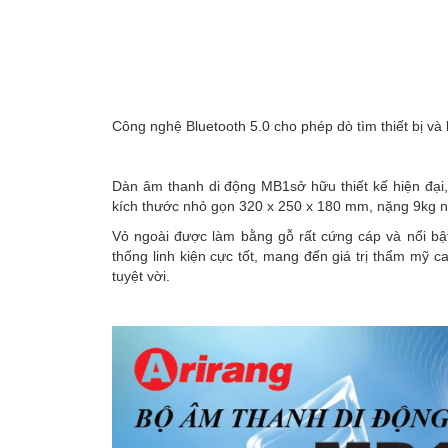
Công nghệ Bluetooth 5.0 cho phép dò tìm thiết bị và
Dàn âm thanh di động MB1sở hữu thiết kế hiện đại, 
kích thước nhỏ gọn 320 x 250 x 180 mm, nặng 9kg nê
Vỏ ngoài được làm bằng gỗ rất cứng cáp và nổi bậ
thống linh kiện cực tốt, mang đến giá trị thẩm mỹ
tuyệt vời.