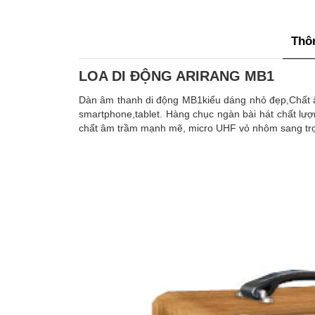
Thôn
LOA DI ĐỘNG ARIRANG MB1
Dàn âm thanh di động MB1kiểu dáng nhỏ đẹp,Chất âm
smartphone,tablet. Hàng chục ngàn bài hát chất lư
chất âm trầm mạnh mẽ, micro UHF vỏ nhôm sang trọn