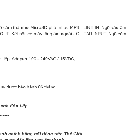
õ cắm thẻ nhớ MicroSD phát nhạc MP3.- LINE IN: Ngõ vào âm
INE OUT: Kết nối với máy tăng âm ngoài.- GUITAR INPUT: Ngõ cắm
c tiếp: Adapter 100 - 240VAC / 15VDC,
quy được bảo hành 06 tháng.
hạnh đón tiếp
------
nh chính hãng nổi tiếng trên Thế Giới