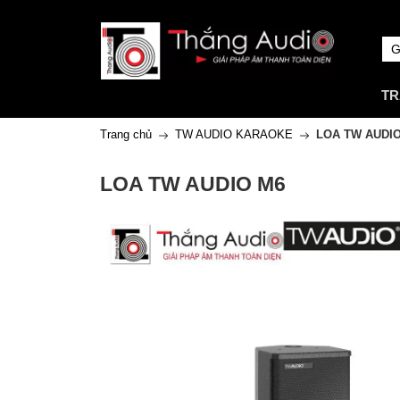
TR
Trang chủ
TW AUDIO KARAOKE
LOA TW AUDI
LOA TW AUDIO M6