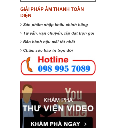
GIẢI PHÁP ÂM THANH TOÀN
DIỆN
Sản phẩm nhập khẩu chính hãng
Tư vấn, vận chuyển, lắp đặt trọn gói
Bảo hành hậu mãi tốt nhất
Chăm sóc bảo trì trọn đời