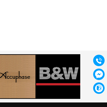
OA SUBWOOFER TW
LOA SUBWOOFER TW
AUDIO B14
AUDIO B15
Liên hệ
Liên hệ