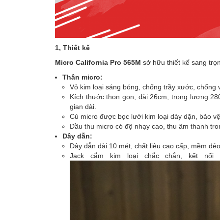
1, Thiết kế
Micro California Pro 565M
sở hữu thiết kế sang trọn
Thân micro:
Vỏ kim loại sáng bóng, chống trầy xước, chống 
Kích thước thon gọn, dài 26cm, trọng lượng 280
gian dài.
Củ micro được bọc lưới kim loại dày dặn, bảo vệ
Đầu thu micro có độ nhạy cao, thu âm thanh tron
Dây dẫn:
Dây dẫn dài 10 mét, chất liệu cao cấp, mềm dẻo
Jack cắm kim loại chắc chắn, kết nối 