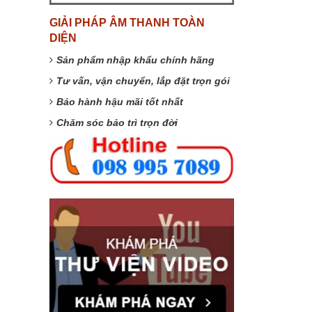
GIẢI PHÁP ÂM THANH TOÀN
DIỆN
Sản phẩm nhập khẩu chính hãng
Tư vấn, vận chuyển, lắp đặt trọn gói
Bảo hành hậu mãi tốt nhất
Chăm sóc bảo trì trọn đời