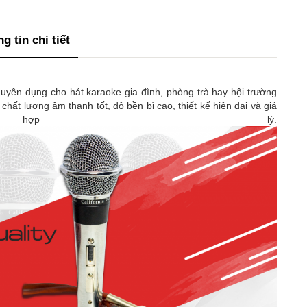
g tin chi tiết
uyên dụng cho hát karaoke gia đình, phòng trà hay hội trường
 chất lượng âm thanh tốt, độ bền bỉ cao, thiết kế hiện đại và giá
 hợp lý.