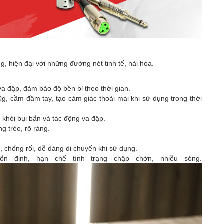
g, hiện đại với những đường nét tinh tế, hài hòa.
va đập, đảm bảo độ bền bỉ theo thời gian.
g, cầm đầm tay, tạo cảm giác thoải mái khi sử dụng trong thời
 khỏi bụi bẩn và tác động va đập.
g trẻo, rõ ràng.
, chống rối, dễ dàng di chuyển khi sử dụng.
ổn định, hạn chế tình trạng chập chờn, nhiễu sóng.