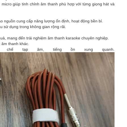
n micro giúp tinh chỉnh âm thanh phù hợp với từng giọng hát và
ảo nguồn cung cấp năng lượng ổn định, hoạt động bền bỉ.
 sử dụng trong không gian rộng rãi.
u quả, mang đến trải nghiệm âm thanh karaoke chuyên nghiệp.
bị âm thanh khác.
 chế tạp âm, tiếng ồn xung quanh.