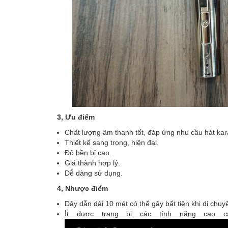
3, Ưu điểm
Chất lượng âm thanh tốt, đáp ứng nhu cầu hát ka
Thiết kế sang trọng, hiện đại.
Độ bền bỉ cao.
Giá thành hợp lý.
Dễ dàng sử dụng.
4, Nhược điểm
Dây dẫn dài 10 mét có thể gây bất tiện khi di chuy
Ít được trang bị các tính năng cao c