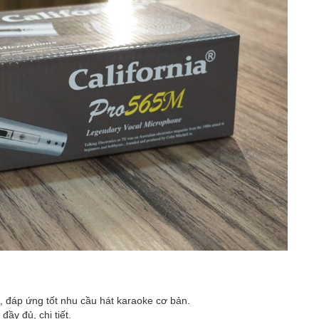
p, đáp ứng tốt nhu cầu hát karaoke cơ bản.
đầy đủ, chi tiết.