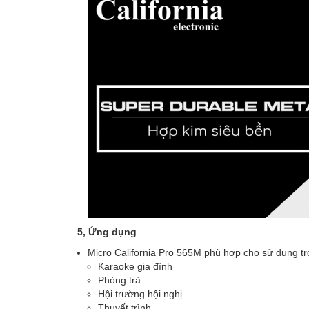
5, Ứng dụng
Micro California Pro 565M phù hợp cho sử dụng t
Karaoke gia đình
Phòng trà
Hội trường hội nghị
Thuyết trình