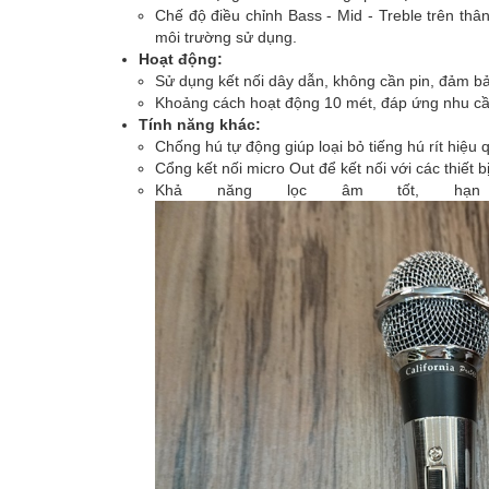
Chế độ điều chỉnh Bass - Mid - Treble trên thâ
môi trường sử dụng.
Hoạt động:
Sử dụng kết nối dây dẫn, không cần pin, đảm b
Khoảng cách hoạt động 10 mét, đáp ứng nhu cầu
Tính năng khác:
Chống hú tự động giúp loại bỏ tiếng hú rít hiệ
Cổng kết nối micro Out để kết nối với các thiết 
Khả năng lọc âm tốt, hạn