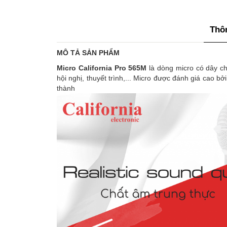
Thôn
MÔ TẢ SẢN PHẨM
Micro California Pro 565M
là dòng micro có dây ch
hội nghị, thuyết trình,... Micro được đánh giá cao bởi
thành