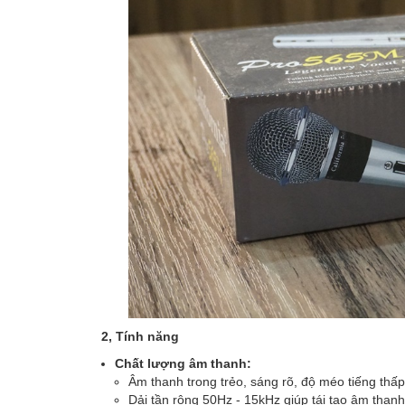
2, Tính năng
Chất lượng âm thanh:
Âm thanh trong trẻo, sáng rõ, độ méo tiếng thấ
Dải tần rộng 50Hz - 15kHz giúp tái tạo âm thanh 