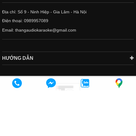
Địa chỉ: Số 9 - Ninh Hiệp - Gia Lâm - Hà Nội
Điện thoại:
0989957089
Email:
thangaudiokaraoke@gmail.com
HƯỚNG DẪN
Bản quyền thuộc về
Thắng Audio
.
Cung cấp bởi Sapo